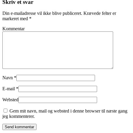
Skriv et svar
Din e-mailadresse vil ikke blive publiceret. Krævede felter er
markeret med
*
Kommentar
Navn
*
E-mail
*
Websted
Gem mit navn, mail og websted i denne browser til næste gang
jeg kommenterer.
Send kommentar