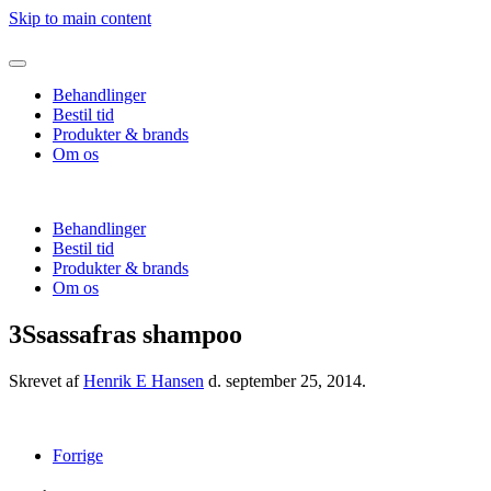
Skip to main content
Behandlinger
Bestil tid
Produkter & brands
Om os
Behandlinger
Bestil tid
Produkter & brands
Om os
3Ssassafras shampoo
Skrevet af
Henrik E Hansen
d.
september 25, 2014
.
Forrige