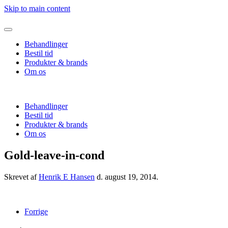
Skip to main content
Behandlinger
Bestil tid
Produkter & brands
Om os
Behandlinger
Bestil tid
Produkter & brands
Om os
Gold-leave-in-cond
Skrevet af
Henrik E Hansen
d.
august 19, 2014
.
Forrige