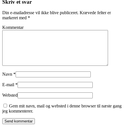
Skriv et svar
Din e-mailadresse vil ikke blive publiceret. Krævede felter er
markeret med
*
Kommentar
Navn
*
E-mail
*
Websted
Gem mit navn, mail og websted i denne browser til næste gang
jeg kommenterer.
Send kommentar