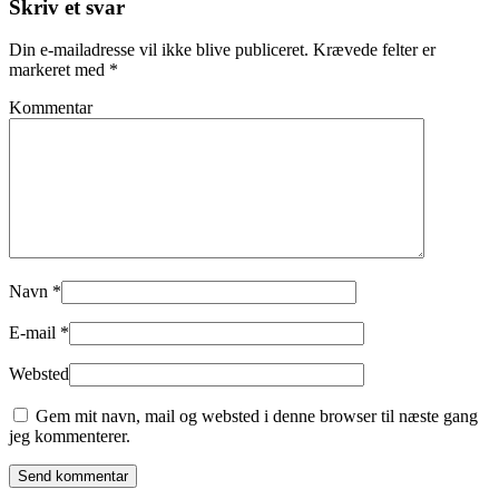
Skriv et svar
Din e-mailadresse vil ikke blive publiceret. Krævede felter er
markeret med
*
Kommentar
Navn
*
E-mail
*
Websted
Gem mit navn, mail og websted i denne browser til næste gang
jeg kommenterer.
Send kommentar