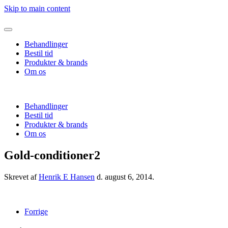
Skip to main content
Behandlinger
Bestil tid
Produkter & brands
Om os
Behandlinger
Bestil tid
Produkter & brands
Om os
Gold-conditioner2
Skrevet af
Henrik E Hansen
d.
august 6, 2014
.
Forrige