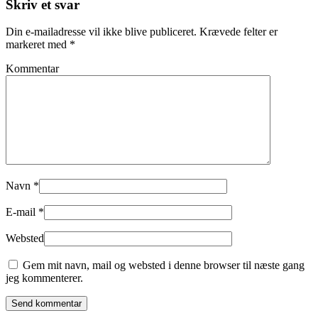
Skriv et svar
Din e-mailadresse vil ikke blive publiceret. Krævede felter er
markeret med
*
Kommentar
Navn
*
E-mail
*
Websted
Gem mit navn, mail og websted i denne browser til næste gang
jeg kommenterer.
Send kommentar