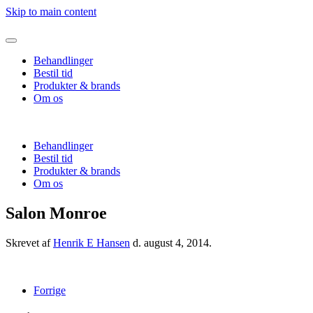
Skip to main content
Behandlinger
Bestil tid
Produkter & brands
Om os
Behandlinger
Bestil tid
Produkter & brands
Om os
Salon Monroe
Skrevet af
Henrik E Hansen
d.
august 4, 2014
.
Forrige