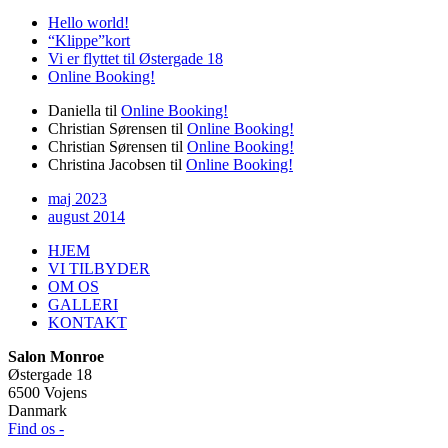
Hello world!
“Klippe”kort
Vi er flyttet til Østergade 18
Online Booking!
Daniella
til
Online Booking!
Christian Sørensen
til
Online Booking!
Christian Sørensen
til
Online Booking!
Christina Jacobsen
til
Online Booking!
maj 2023
august 2014
HJEM
VI TILBYDER
OM OS
GALLERI
KONTAKT
Salon Monroe
Østergade 18
6500 Vojens
Danmark
Find os -